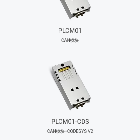
PLCM01
CAN模块
PLCM01-CDS
CAN模块+CODESYS V2