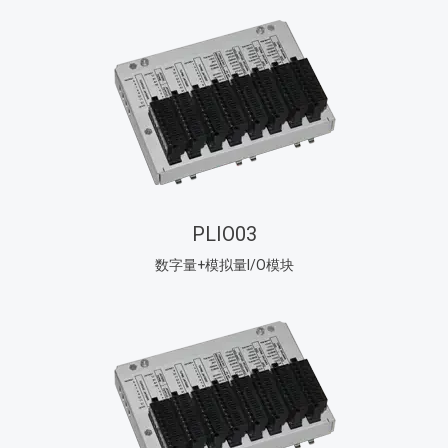
PLIO03
数字量+模拟量I/O模块