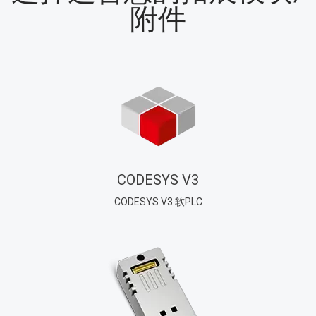
附件
CODESYS V3
CODESYS V3 软PLC